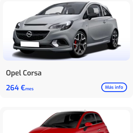
Opel Corsa
264 €
Más info
mes