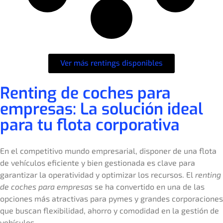
Ver más rentings disponibles
Renting de coches para
empresas: La solución ideal
para tu flota corporativa
En el competitivo mundo empresarial, disponer de una flota
de vehículos eficiente y bien gestionada es clave para
garantizar la operatividad y optimizar los recursos. El
renting
de coches para empresas
se ha convertido en una de las
opciones más atractivas para pymes y grandes corporaciones
que buscan flexibilidad, ahorro y comodidad en la gestión de
vehículos.