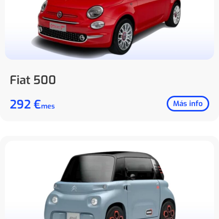
Fiat 500
292 €
Más info
mes