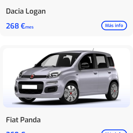
Dacia Logan
268 €
Más info
mes
Fiat Panda