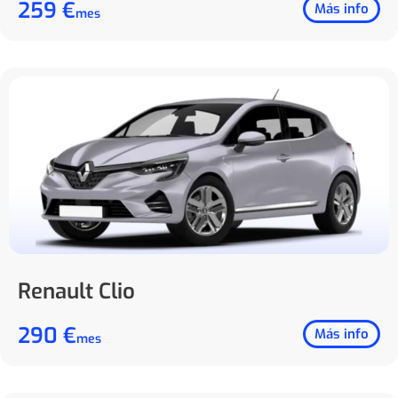
259 €
Más info
mes
Renault Clio
290 €
Más info
mes