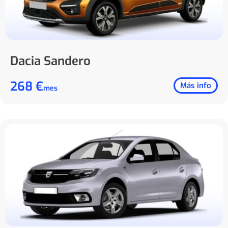
Dacia Sandero
268 €
Más info
mes