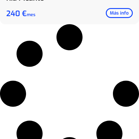
240 €
Más info
mes