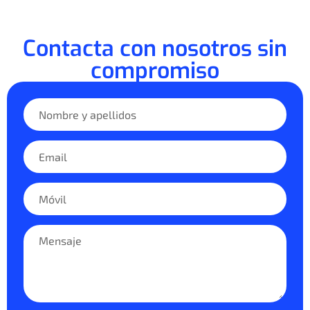
Contacta con nosotros sin
compromiso