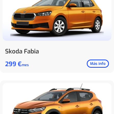
Skoda Fabia
299 €
Más info
mes