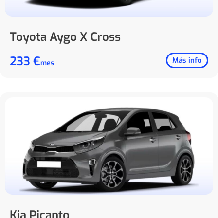
Toyota Aygo X Cross
233 €
Más info
mes
Kia Picanto