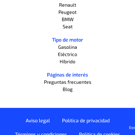
Renault
Peugeot
BMW
Seat
Tipo de motor
Gasolina
Eléctrico
Híbrido
Páginas de interés
Preguntas frecuentes
Blog
Aviso legal
Política de privacidad
Re
Términos y condiciones
Política de cookies