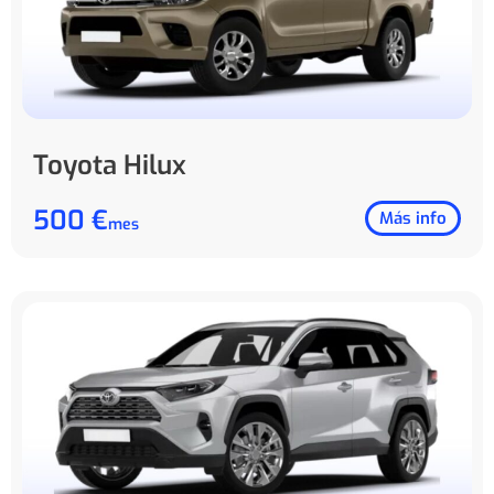
Toyota Hilux
500 €
Más info
mes