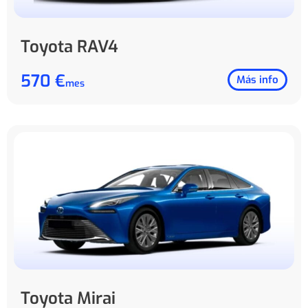
Toyota RAV4
570 €
Más info
mes
Toyota Mirai