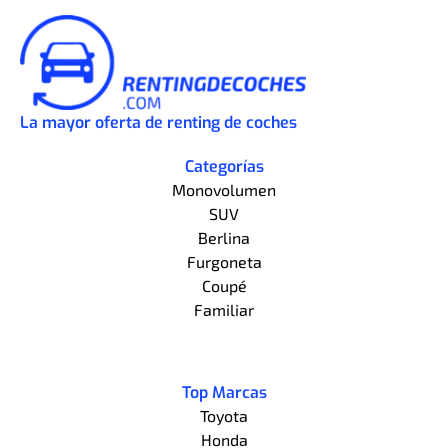
La mayor oferta de renting de coches
Categorías
Monovolumen
SUV
Berlina
Furgoneta
Coupé
Familiar
Top Marcas
Toyota
Honda