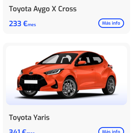
Toyota Aygo X Cross
233 €
Más info
mes
Toyota Yaris
341 €
Más info