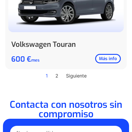
Volkswagen Touran
600 €
Más info
mes
1
2
Siguiente
Contacta con nosotros sin
compromiso