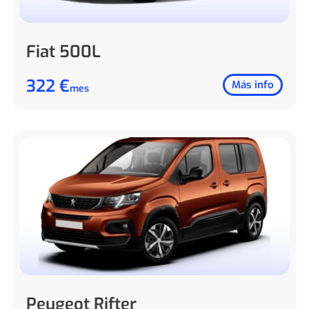
Fiat 500L
322 €
Más info
mes
Peugeot Rifter