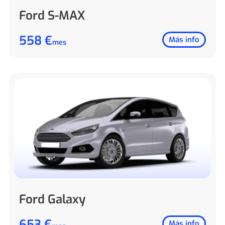
Ford S-MAX
558 €
Más info
mes
Ford Galaxy
653 €
Más info