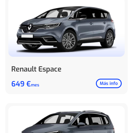
Renault Espace
649 €
Más info
mes