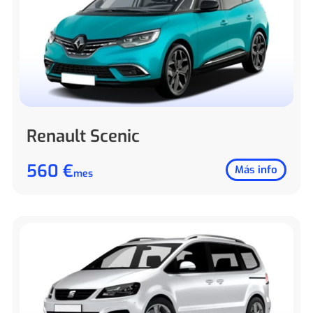
Renault Scenic
560 €
Más info
mes