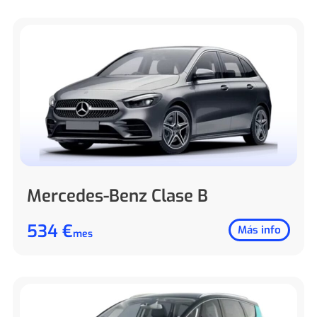
Mercedes-Benz Clase B
534 €
Más info
mes