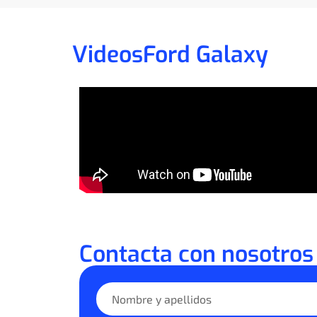
Videos
Ford Galaxy
Contacta con nosotros