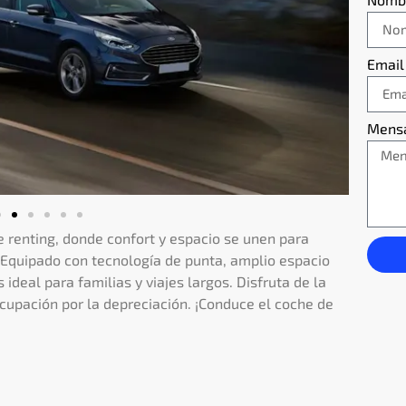
Email
Mens
e renting, donde confort y espacio se unen para
 Equipado con tecnología de punta, amplio espacio
 ideal para familias y viajes largos. Disfruta de la
ocupación por la depreciación. ¡Conduce el coche de