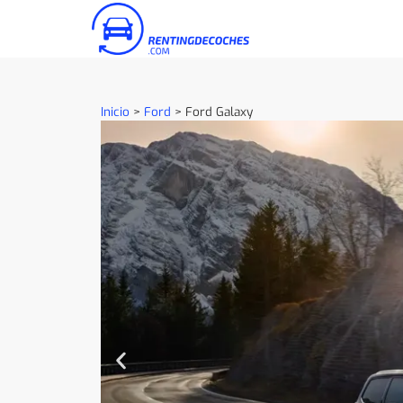
Inicio
>
Ford
>
Ford Galaxy