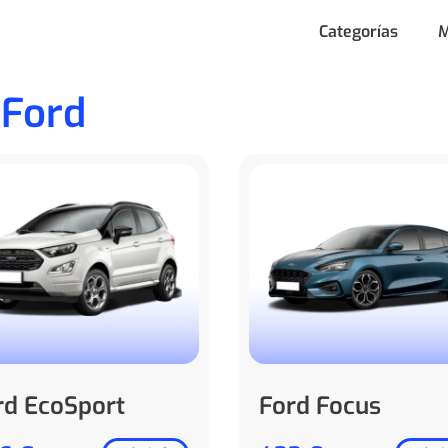
Categorías
M
 Ford
rd EcoSport
Ford Focus