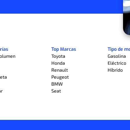
rías
Top Marcas
Tipo de m
olumen
Toyota
Gasolina
Honda
Eléctrico
a
Renault
Híbrido
eta
Peugeot
BMW
ar
Seat