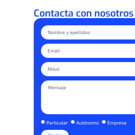
Contacta con nosotros
Particular
Autónomo
Empresa