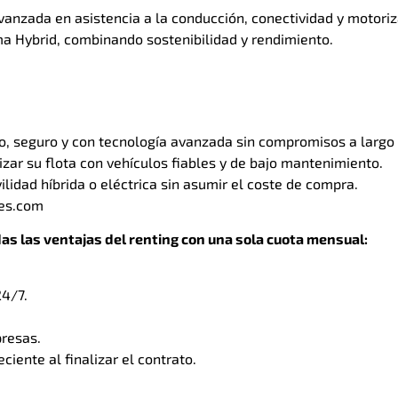
anzada en asistencia a la conducción, conectividad y motoriz
ma Hybrid, combinando sostenibilidad y rendimiento.
, seguro y con tecnología avanzada sin compromisos a largo 
r su flota con vehículos fiables y de bajo mantenimiento.
lidad híbrida o eléctrica sin asumir el coste de compra.
hes.com
s las ventajas del renting con una sola cuota mensual:
24/7.
presas.
iente al finalizar el contrato.