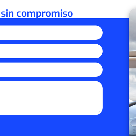
 sin compromiso