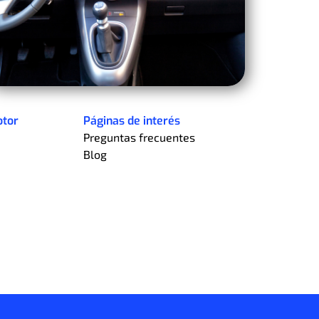
otor
Páginas de interés
Preguntas frecuentes
Blog