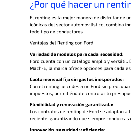
¿Por qué hacer un rent
El renting es la mejor manera de disfrutar de 
icónicas del sector automovilístico, combina i
todo tipo de conductores.
Ventajas del Renting con Ford
Variedad de modelos para cada necesidad:
Ford cuenta con un catálogo amplio y versátil
Mach-E, la marca ofrece opciones para cada est
Cuota mensual fija sin gastos inesperados:
Con el renting, accedes a un Ford sin preocupar
impuestos, permitiéndote controlar tu presupue
Flexibilidad y renovación garantizada:
Los contratos de renting de Ford se adaptan a 
reciente, garantizando que siempre conduzcas c
Innovación, seguridad y eficiencia: