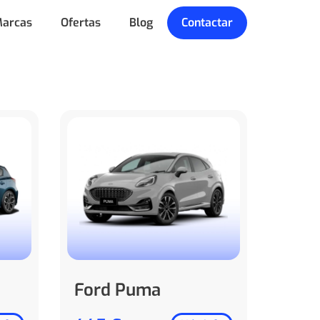
arcas
Ofertas
Blog
Contactar
Ford Puma