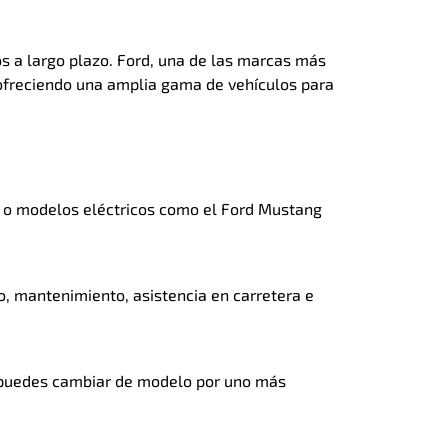
s a largo plazo. Ford, una de las marcas más
, ofreciendo una amplia gama de vehículos para
a o modelos eléctricos como el Ford Mustang
ro, mantenimiento, asistencia en carretera e
r, puedes cambiar de modelo por uno más