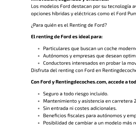
Los modelos Ford destacan por su tecnología av
opciones híbridas y eléctricas como el Ford Pu
¿Para quién es el Renting de Ford?
El renting de Ford es ideal para:
Particulares que buscan un coche moderno
Autónomos y empresas que desean optimiza
Conductores interesados en probar la movi
Disfruta del renting con Ford en Rentingdecoc
Con Ford y Rentingdecoches.com, accede a toda
Seguro a todo riesgo incluido.
Mantenimiento y asistencia en carretera 
Sin entrada ni costes adicionales.
Beneficios fiscales para autónomos y em
Posibilidad de cambiar a un modelo más rec