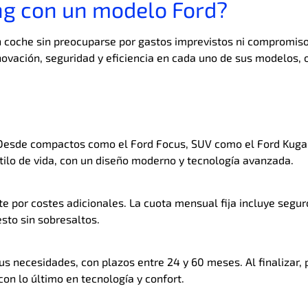
ing con un modelo Ford?
un coche sin preocuparse por gastos imprevistos ni compromiso
nnovación, seguridad y eficiencia en cada uno de sus modelos
. Desde compactos como el Ford Focus, SUV como el Ford Kug
ilo de vida, con un diseño moderno y tecnología avanzada.
te por costes adicionales. La cuota mensual fija incluye segu
sto sin sobresaltos.
tus necesidades, con plazos entre 24 y 60 meses. Al finaliza
on lo último en tecnología y confort.