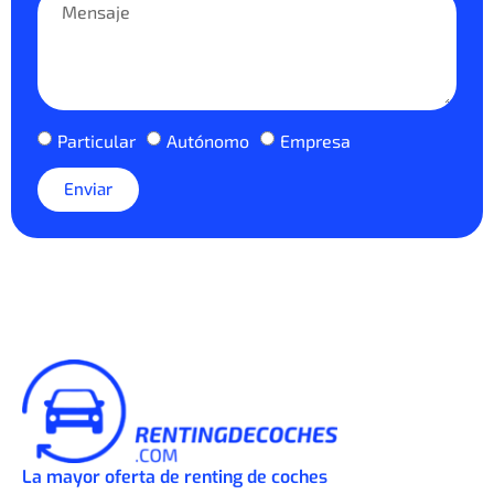
Particular
Autónomo
Empresa
Enviar
La mayor oferta de renting de coches