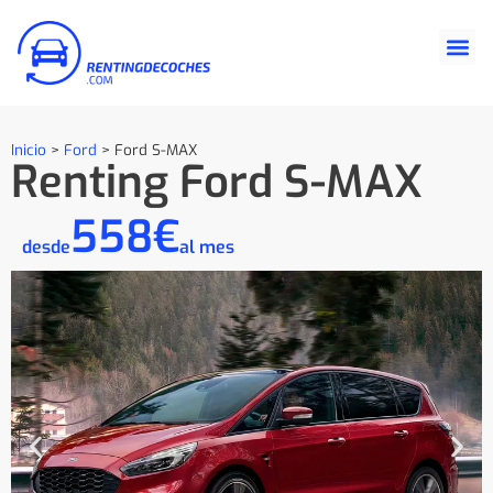
Inicio
>
Ford
>
Ford S-MAX
Renting Ford S-MAX
558€
desde
al mes