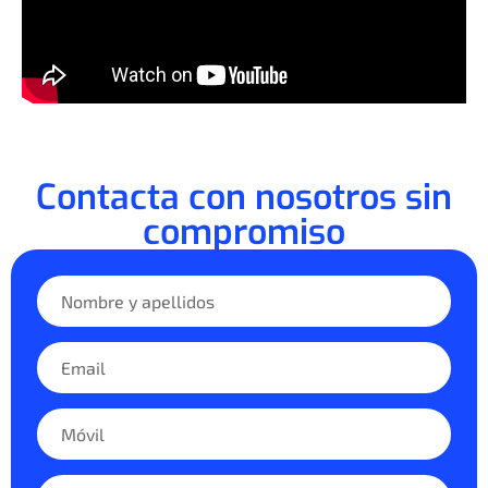
Contacta con nosotros sin
compromiso