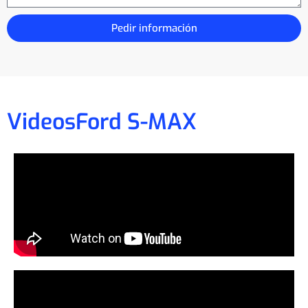
Pedir información
Videos
Ford S-MAX