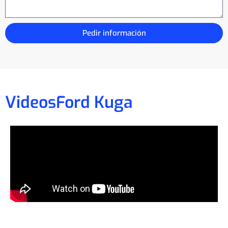
Pedir información
Videos
Ford Kuga