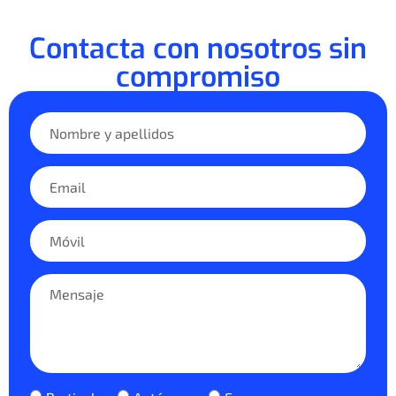
Contacta con nosotros sin
compromiso