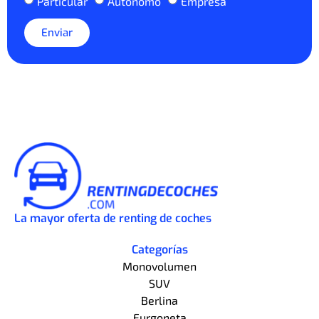
Particular
Autónomo
Empresa
Enviar
La mayor oferta de renting de coches
Categorías
Monovolumen
SUV
Berlina
Furgoneta