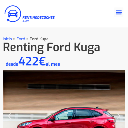
Inicio
>
Ford
>
Ford Kuga
Renting Ford Kuga
422€
desde
al mes