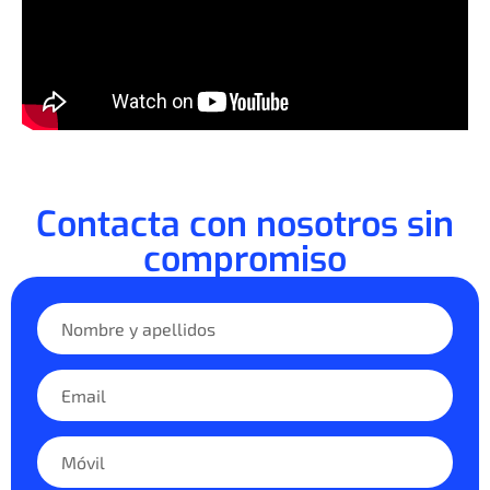
Contacta con nosotros sin
compromiso