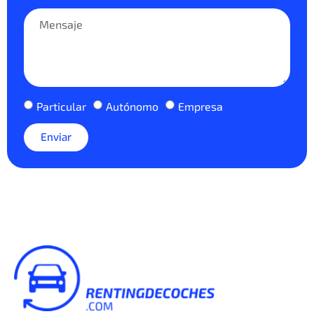
Particular
Autónomo
Empresa
Enviar