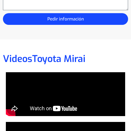
Pedir información
Videos
Toyota Mirai