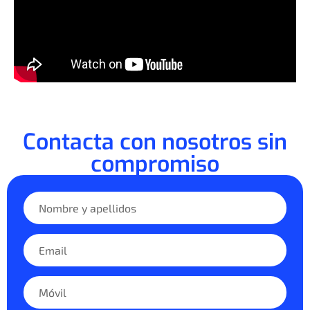
Contacta con nosotros sin
compromiso