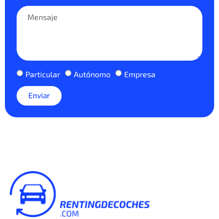
Particular
Autónomo
Empresa
Enviar