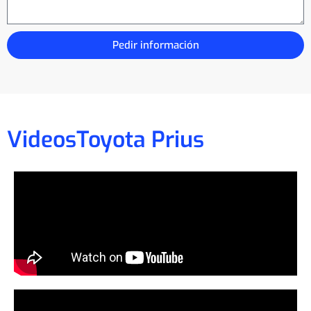
Pedir información
Videos
Toyota Prius