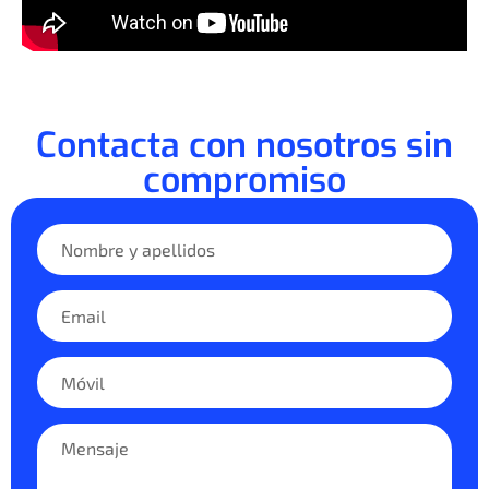
Contacta con nosotros sin
compromiso