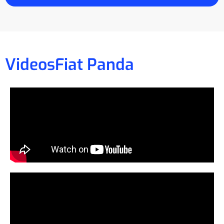
Videos
Fiat Panda