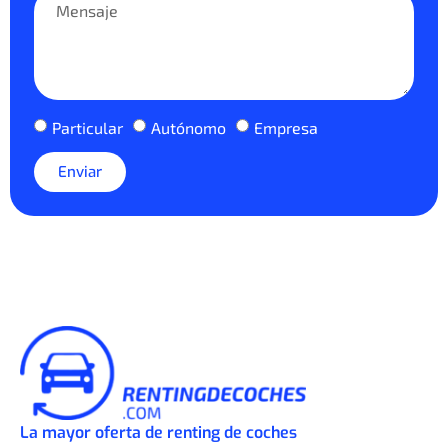
Particular
Autónomo
Empresa
Enviar
La mayor oferta de renting de coches