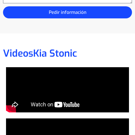
Pedir información
Videos
Kia Stonic