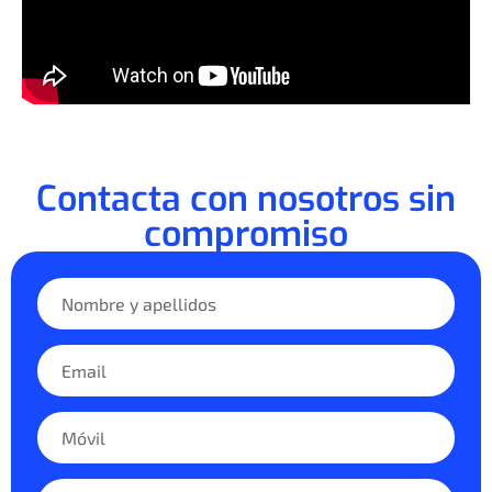
Contacta con nosotros sin
compromiso