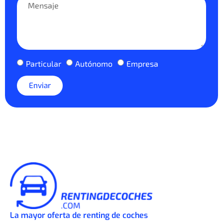
Particular
Autónomo
Empresa
Enviar
La mayor oferta de renting de coches