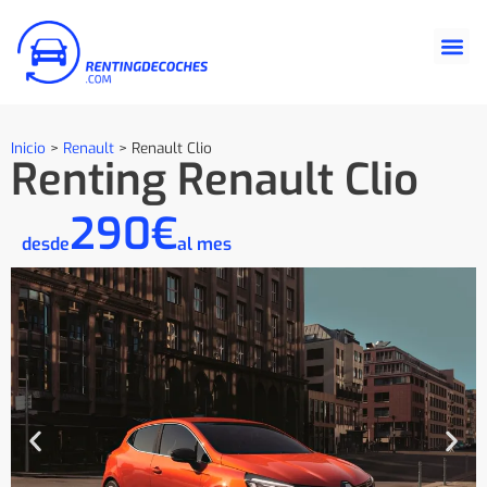
Inicio
>
Renault
>
Renault Clio
Renting Renault Clio
290€
desde
al mes