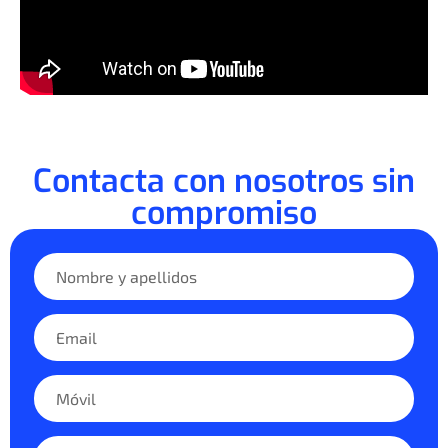
Contacta con nosotros sin
compromiso