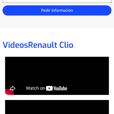
Pedir información
Videos
Renault Clio