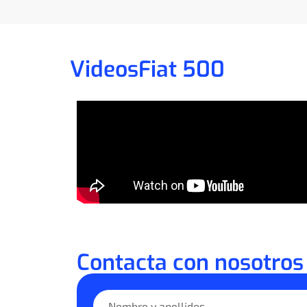
Videos
Fiat 500
Contacta con nosotros