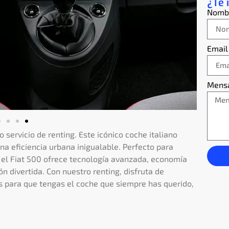
¿Te 
Nomb
Email
Mens
o servicio de renting. Este icónico coche italiano
a eficiencia urbana inigualable. Perfecto para
, el Fiat 500 ofrece tecnología avanzada, economía
 divertida. Con nuestro renting, disfruta de
s para que tengas el coche que siempre has querido,