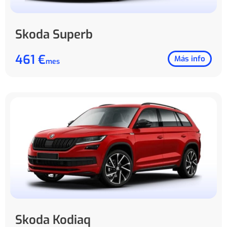
Skoda Superb
461 €
Más info
mes
Skoda Kodiaq