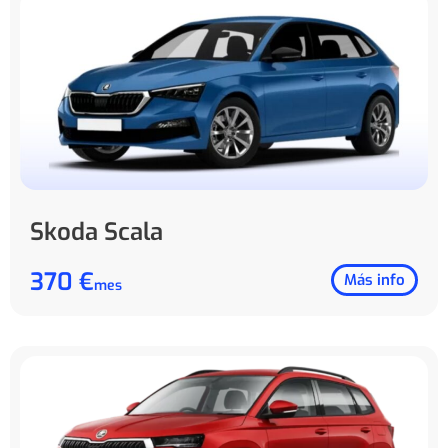
Skoda Scala
370 €
Más info
mes