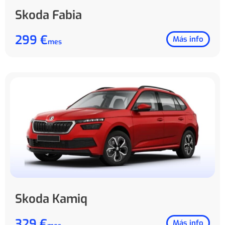
Skoda Fabia
299 €
Más info
mes
Skoda Kamiq
329 €
Más info