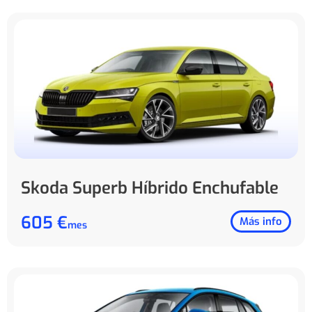
Skoda Superb Híbrido Enchufable
605 €
Más info
mes