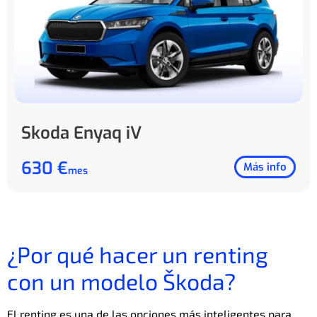
Skoda Enyaq iV
630 €
Más info
mes
¿Por qué hacer un renting
con un modelo Škoda?
El renting es una de las opciones más inteligentes para