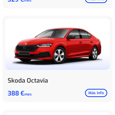
mes
Skoda Octavia
388 €
Más info
mes