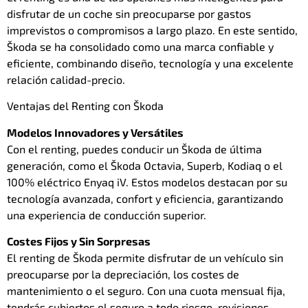
disfrutar de un coche sin preocuparse por gastos
imprevistos o compromisos a largo plazo. En este sentido,
Škoda se ha consolidado como una marca confiable y
eficiente, combinando diseño, tecnología y una excelente
relación calidad-precio.
Ventajas del Renting con Škoda
Modelos Innovadores y Versátiles
Con el renting, puedes conducir un Škoda de última
generación, como el Škoda Octavia, Superb, Kodiaq o el
100% eléctrico Enyaq iV. Estos modelos destacan por su
tecnología avanzada, confort y eficiencia, garantizando
una experiencia de conducción superior.
Costes Fijos y Sin Sorpresas
El renting de Škoda permite disfrutar de un vehículo sin
preocuparse por la depreciación, los costes de
mantenimiento o el seguro. Con una cuota mensual fija,
tendrás cubiertos el seguro a todo riesgo, revisiones,