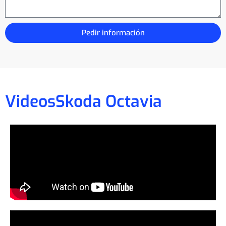
Pedir información
Videos
Skoda Octavia