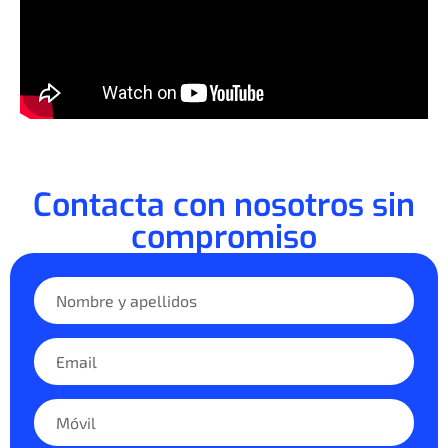
Contacta con nosotros sin
compromiso