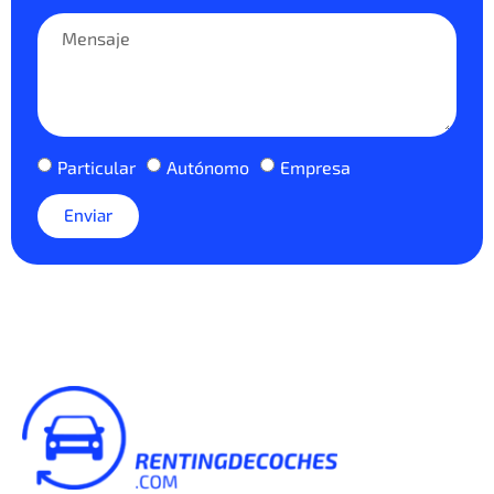
Particular
Autónomo
Empresa
Enviar