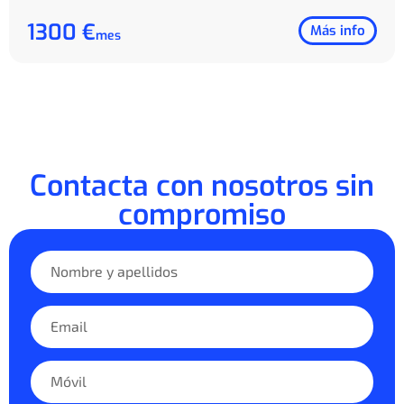
1300 €
Más info
mes
Contacta con nosotros sin
compromiso