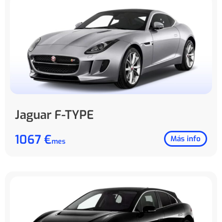
Jaguar F-TYPE
1067 €
Más info
mes