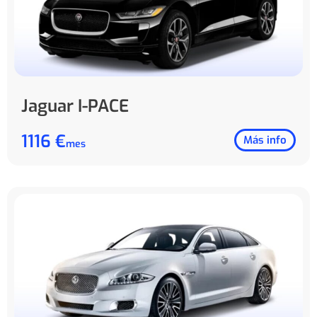
Jaguar I-PACE
1116 €
Más info
mes