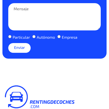
Particular
Autónomo
Empresa
Enviar