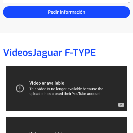
Pedir información
Videos
Jaguar F-TYPE