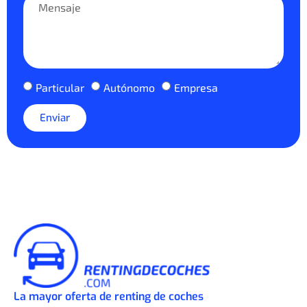
Particular
Autónomo
Empresa
Enviar
La mayor oferta de renting de coches