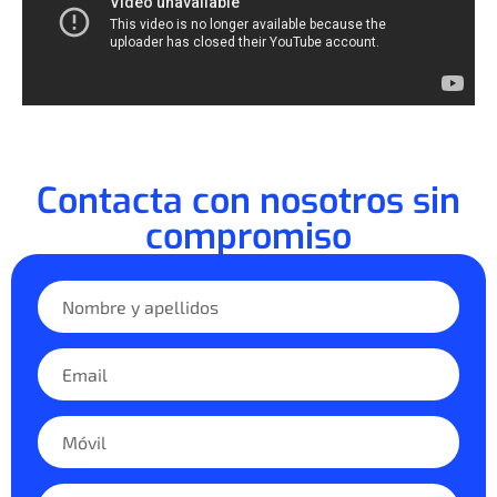
Contacta con nosotros sin
compromiso