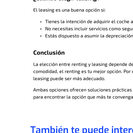
El leasing es una buena opción si:
Tienes la intención de adquirir el coche a
No necesitas incluir servicios como seg
Estás dispuesto a asumir la depreciación
Conclusión
La elección entre renting y leasing depende de
comodidad, el renting es tu mejor opción. Por o
leasing puede ser más adecuado.
Ambas opciones ofrecen soluciones prácticas p
para encontrar la opción que más te convenga
También te puede intere