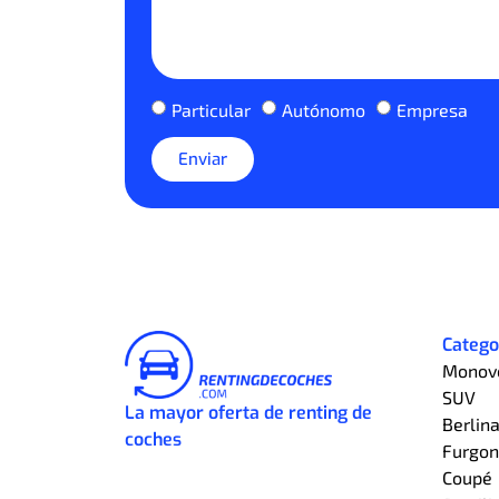
Particular
Autónomo
Empresa
Enviar
Catego
Monov
SUV
La mayor oferta de renting de
Berlin
coches
Furgon
Coupé