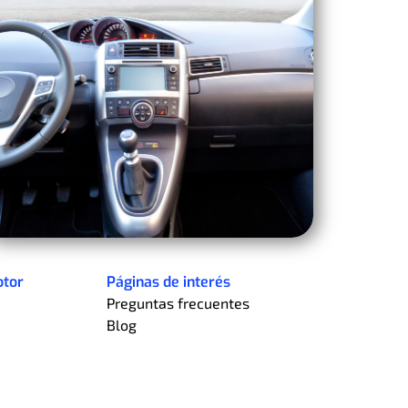
otor
Páginas de interés
Preguntas frecuentes
Blog