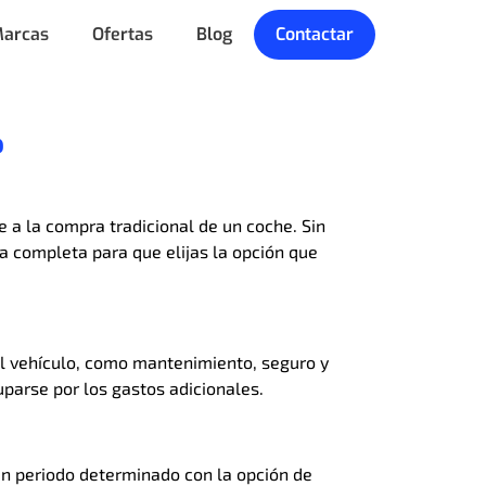
arcas
Ofertas
Blog
Contactar
?
e a la compra tradicional de un coche. Sin
a completa para que elijas la opción que
del vehículo, como mantenimiento, seguro y
uparse por los gastos adicionales.
un periodo determinado con la opción de