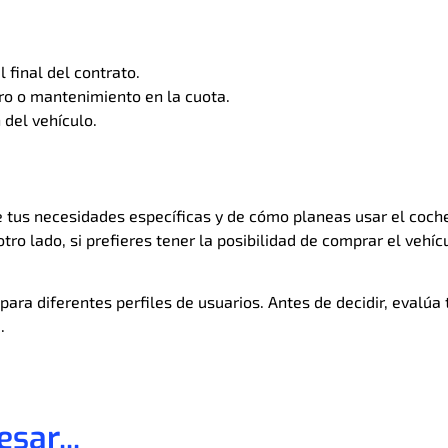
l final del contrato.
uro o mantenimiento en la cuota.
 del vehículo.
 tus necesidades específicas y de cómo planeas usar el coche. S
tro lado, si prefieres tener la posibilidad de comprar el vehícu
ara diferentes perfiles de usuarios. Antes de decidir, evalúa
.
sar...