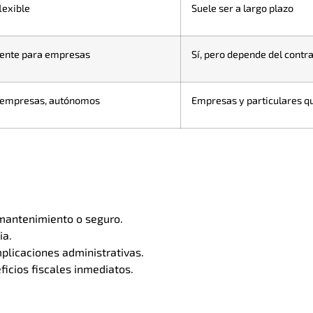
lexible
Suele ser a largo plazo
mente para empresas
Sí, pero depende del contr
, empresas, autónomos
Empresas y particulares qu
 mantenimiento o seguro.
ia.
mplicaciones administrativas.
icios fiscales inmediatos.