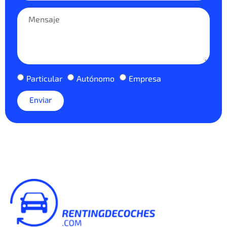
Particular
Autónomo
Empresa
Enviar