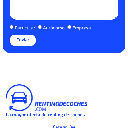
Particular
Autónomo
Empresa
Enviar
La mayor oferta de renting de coches
Categorías