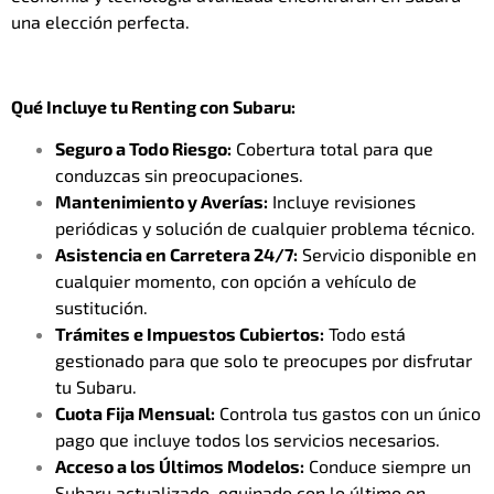
una elección perfecta.
Qué Incluye tu Renting con Subaru:
Seguro a Todo Riesgo:
Cobertura total para que
conduzcas sin preocupaciones.
Mantenimiento y Averías:
Incluye revisiones
periódicas y solución de cualquier problema técnico.
Asistencia en Carretera 24/7:
Servicio disponible en
cualquier momento, con opción a vehículo de
sustitución.
Trámites e Impuestos Cubiertos:
Todo está
gestionado para que solo te preocupes por disfrutar
tu Subaru.
Cuota Fija Mensual:
Controla tus gastos con un único
pago que incluye todos los servicios necesarios.
Acceso a los Últimos Modelos:
Conduce siempre un
Subaru actualizado, equipado con lo último en