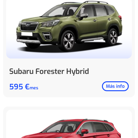
Subaru Forester Hybrid
595 €
Más info
mes