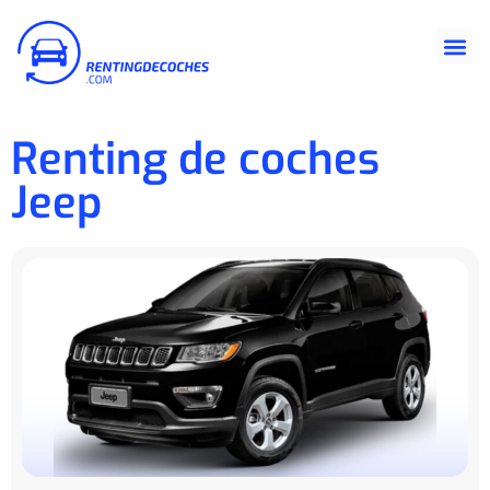
Renting de coches
Jeep