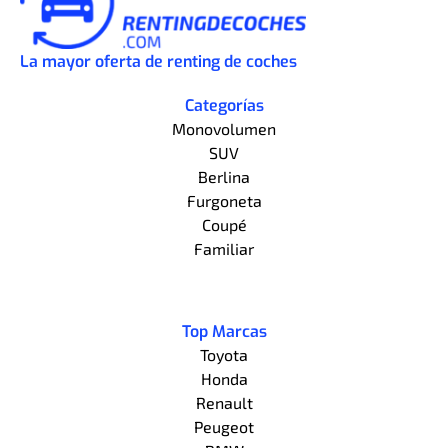
La mayor oferta de renting de coches
Categorías
Monovolumen
SUV
Berlina
Furgoneta
Coupé
Familiar
Top Marcas
Toyota
Honda
Renault
Peugeot