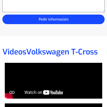
Pedir información
Videos
Volkswagen T-Cross