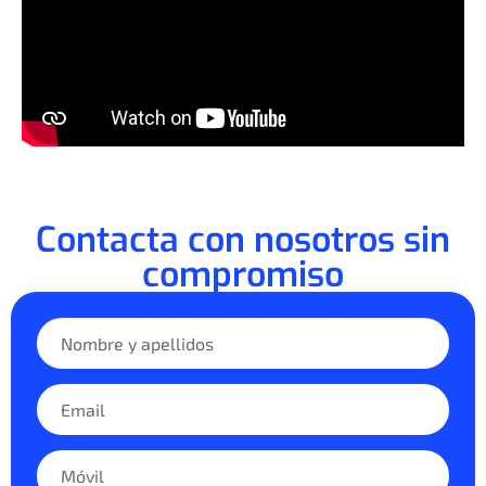
Contacta con nosotros sin
compromiso