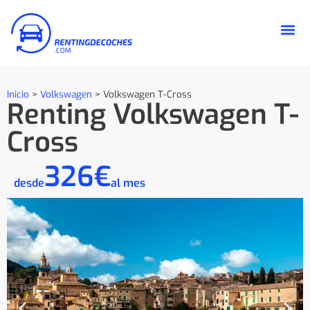
Inicio
>
Volkswagen
>
Volkswagen T-Cross
Renting Volkswagen T-
Cross
326€
desde
al mes