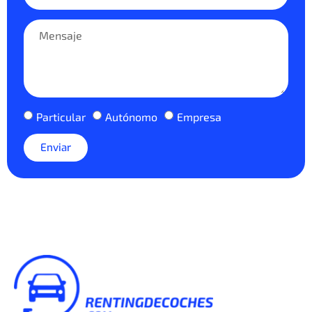
Particular
Autónomo
Empresa
Enviar