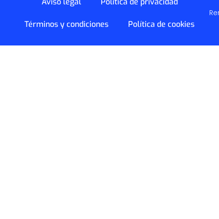
Aviso legal
Política de privacidad
Re
Términos y condiciones
Política de cookies