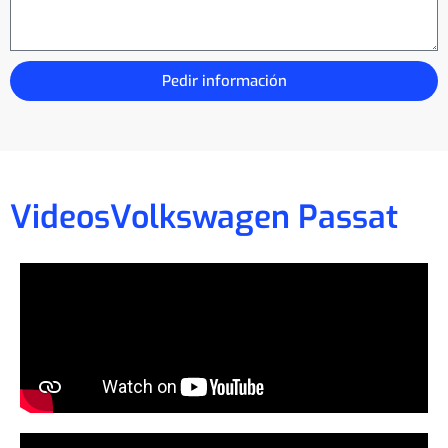
Pedir información
Videos
Volkswagen Passat