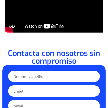
Contacta con nosotros sin
compromiso