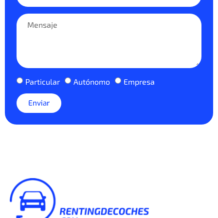
Particular
Autónomo
Empresa
Enviar