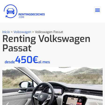
Inicio
>
Volkswagen
>
Volkswagen Passat
Renting Volkswagen
Passat
450€
desde
al mes