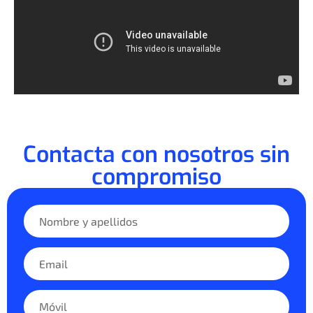
Contacta con nosotros sin
compromiso