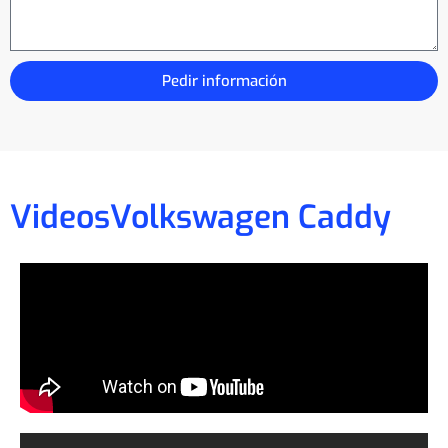
Pedir información
Videos
Volkswagen Caddy