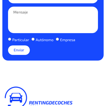
Particular
Autónomo
Empresa
Enviar