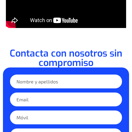
Contacta con nosotros sin
compromiso