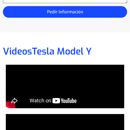
Pedir información
Videos
Tesla Model Y