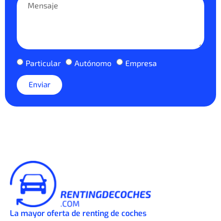
Particular
Autónomo
Empresa
Enviar
La mayor oferta de renting de coches