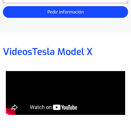
Pedir información
Videos
Tesla Model X