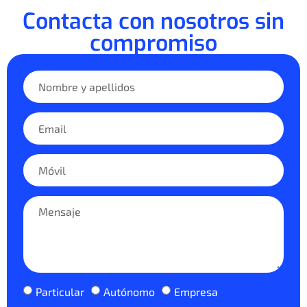
Contacta con nosotros sin
compromiso
Particular
Autónomo
Empresa