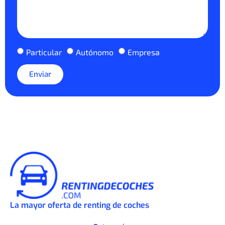
Particular
Autónomo
Empresa
Enviar
La mayor oferta de renting de coches