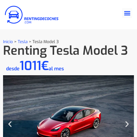
Inicio
>
Tesla
>
Tesla Model 3
Renting Tesla Model 3
1011€
desde
al mes