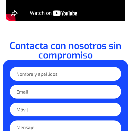
Contacta con nosotros sin
compromiso