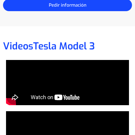
Pedir información
Videos
Tesla Model 3