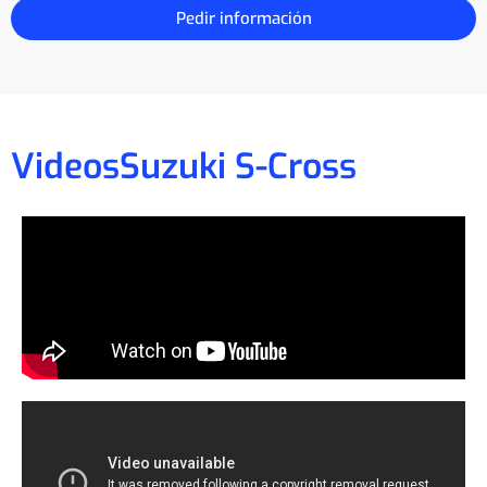
Pedir información
Videos
Suzuki S-Cross