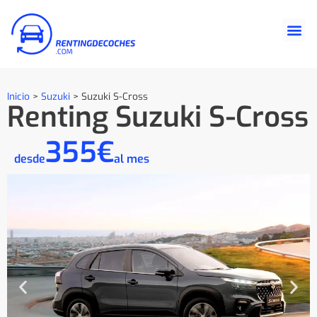
Inicio
>
Suzuki
>
Suzuki S-Cross
Renting Suzuki S-Cross
355€
desde
al mes