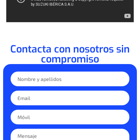
Contacta con nosotros sin
compromiso