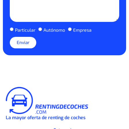
Particular
Autónomo
Empresa
Enviar
La mayor oferta de renting de coches