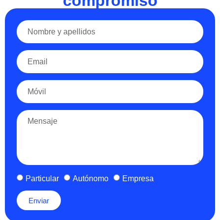
compromiso
Particular
Autónomo
Empresa
Enviar