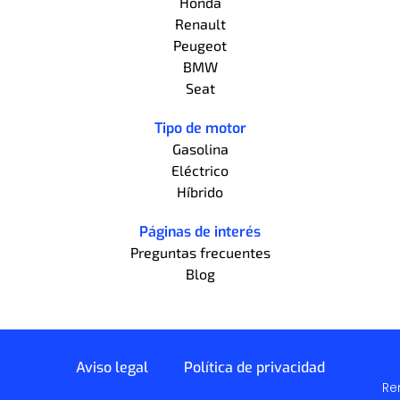
Honda
Renault
Peugeot
BMW
Seat
Tipo de motor
Gasolina
Eléctrico
Híbrido
Páginas de interés
Preguntas frecuentes
Blog
Aviso legal
Política de privacidad
Re