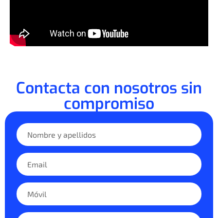
Contacta con nosotros sin
compromiso