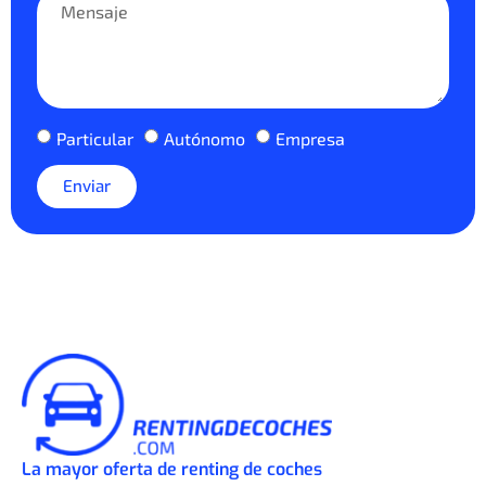
Particular
Autónomo
Empresa
Enviar
La mayor oferta de renting de coches