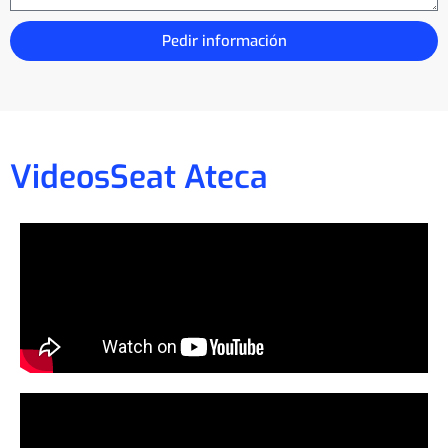
Pedir información
Videos
Seat Ateca