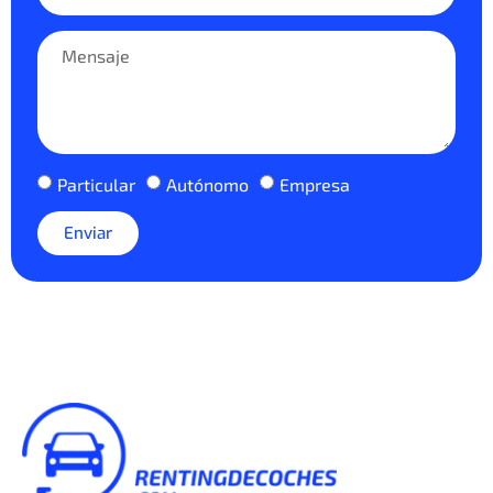
Particular
Autónomo
Empresa
Enviar