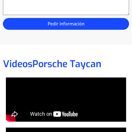
Pedir información
Videos
Porsche Taycan