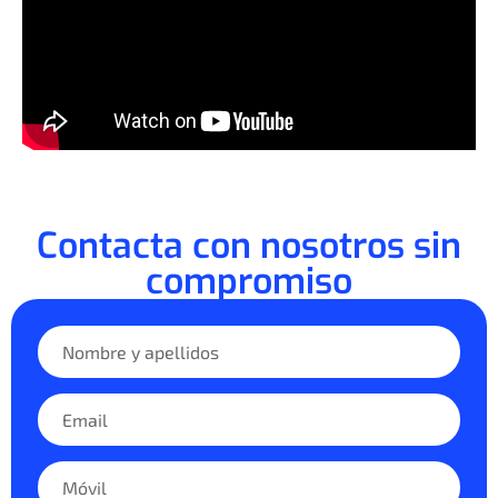
Contacta con nosotros sin
compromiso