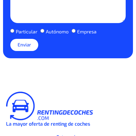
Particular
Autónomo
Empresa
Enviar
La mayor oferta de renting de coches