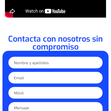
Contacta con nosotros sin
compromiso