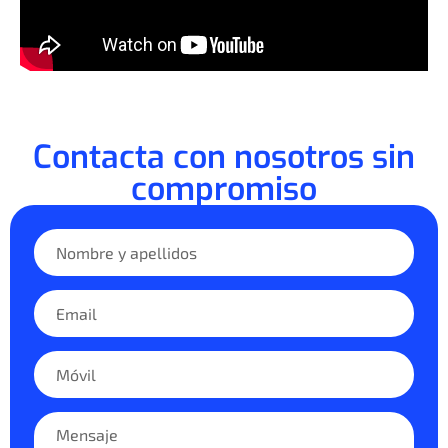
Contacta con nosotros sin
compromiso