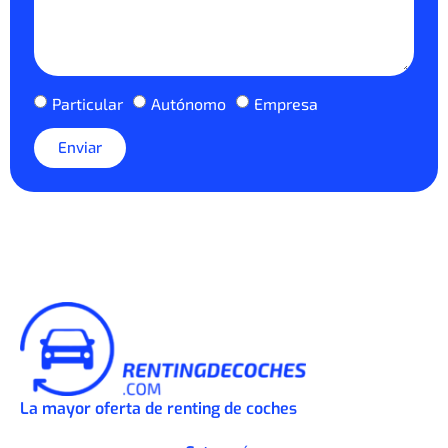
Particular
Autónomo
Empresa
Enviar
La mayor oferta de renting de coches