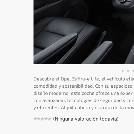
Descubre el Opel Zafira-e Life, el vehículo el
comodidad y sostenibilidad. Con su espacioso 
diseño moderno, este coche ofrece una experi
con avanzadas tecnologías de seguridad y conec
y eficientes. Alquila ahora y disfruta de la m
(Ninguna valoración todavía)