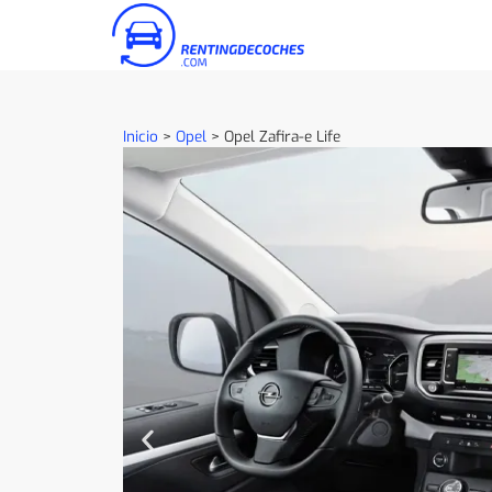
Inicio
>
Opel
>
Opel Zafira-e Life