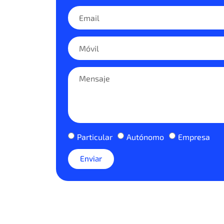
Particular
Autónomo
Empresa
Enviar