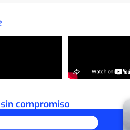
e
 sin compromiso