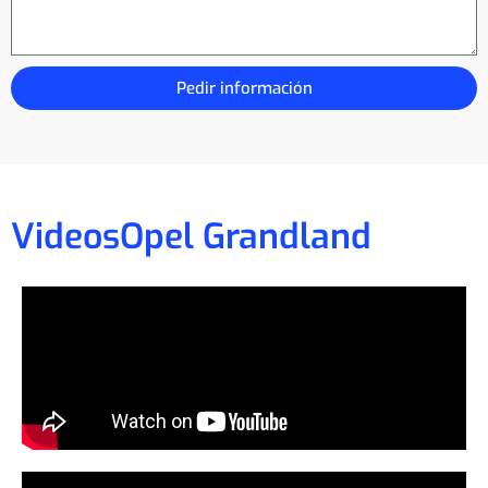
Pedir información
Videos
Opel Grandland