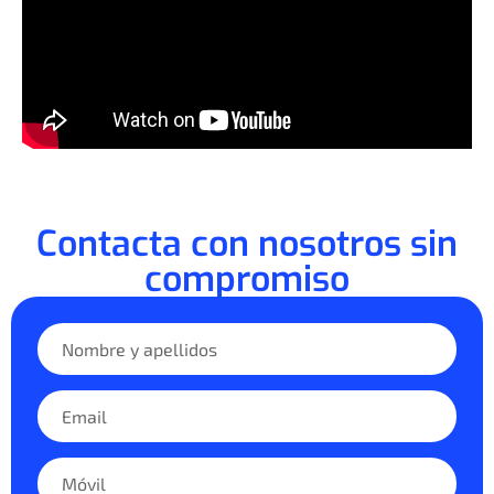
Contacta con nosotros sin
compromiso