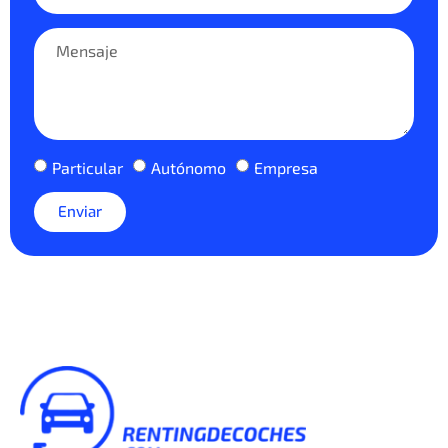
Particular
Autónomo
Empresa
Enviar