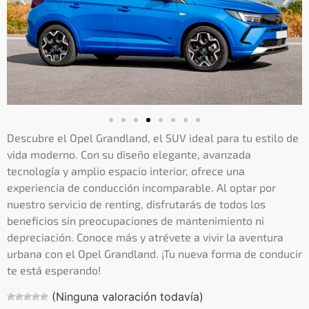
Descubre el Opel Grandland, el SUV ideal para tu estilo de
vida moderno. Con su diseño elegante, avanzada
tecnología y amplio espacio interior, ofrece una
experiencia de conducción incomparable. Al optar por
nuestro servicio de renting, disfrutarás de todos los
beneficios sin preocupaciones de mantenimiento ni
depreciación. Conoce más y atrévete a vivir la aventura
urbana con el Opel Grandland. ¡Tu nueva forma de conducir
te está esperando!
(Ninguna valoración todavía)