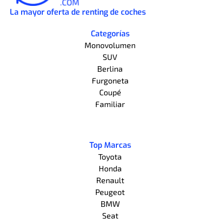
La mayor oferta de renting de coches
Categorías
Monovolumen
SUV
Berlina
Furgoneta
Coupé
Familiar
Top Marcas
Toyota
Honda
Renault
Peugeot
BMW
Seat