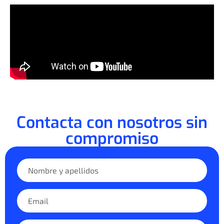
Contacta con nosotros sin
compromiso