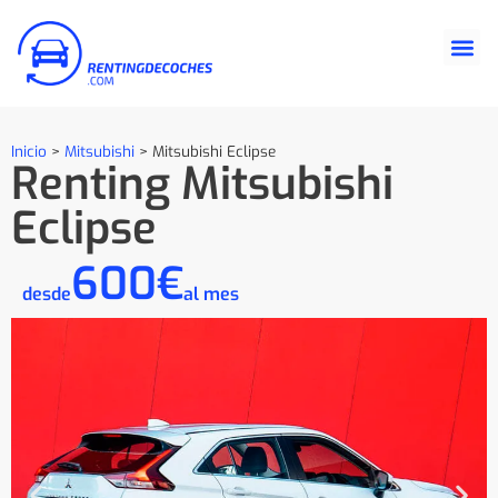
Inicio
>
Mitsubishi
>
Mitsubishi Eclipse
Renting Mitsubishi
Eclipse
600€
desde
al mes