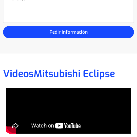
Pedir información
Videos
Mitsubishi Eclipse