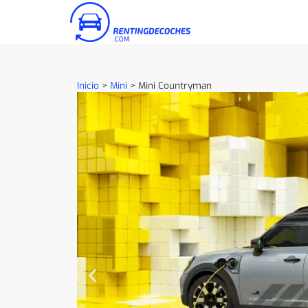
Inicio
>
Mini
>
Mini Countryman