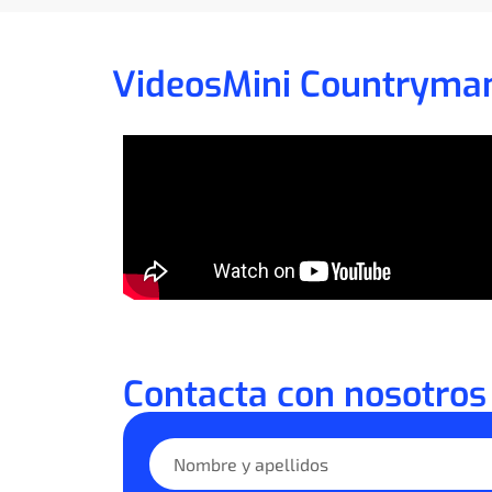
Videos
Mini Countryma
Contacta con nosotros