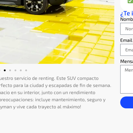
¿Te 
Nomb
Email
Mens
uestro servicio de renting. Este SUV compacto
erfecto para la ciudad y escapadas de fin de semana.
acio en su interior, junto con un rendimiento
 preocupaciones: incluye mantenimiento, seguro y
tryman y vive cada trayecto al máximo!