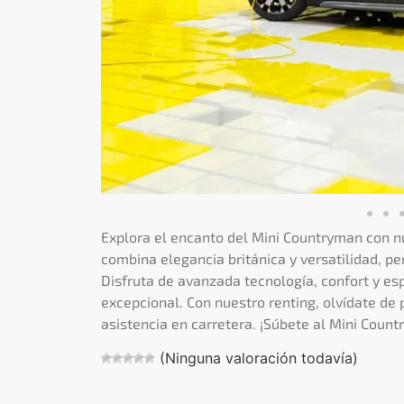
Explora el encanto del Mini Countryman con n
combina elegancia británica y versatilidad, p
Disfruta de avanzada tecnología, confort y esp
excepcional. Con nuestro renting, olvídate de
asistencia en carretera. ¡Súbete al Mini Coun
(Ninguna valoración todavía)