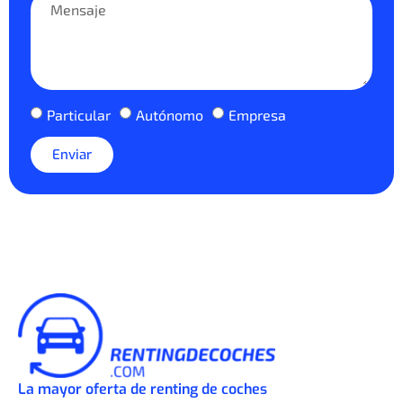
Particular
Autónomo
Empresa
Enviar
La mayor oferta de renting de coches