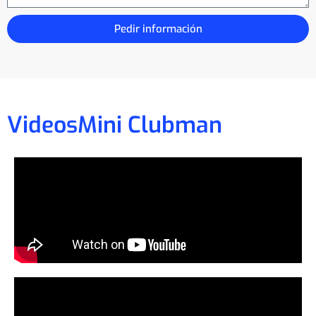
Pedir información
Videos
Mini Clubman