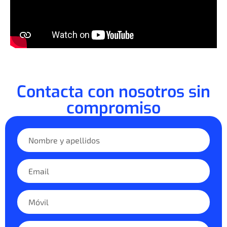
Contacta con nosotros sin
compromiso