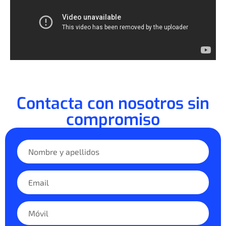
Contacta con nosotros sin
compromiso