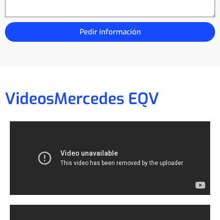
Pedir información
Videos
Mercedes EQV