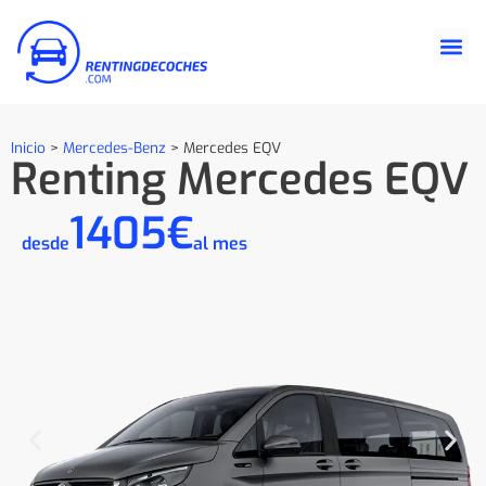
Inicio
>
Mercedes-Benz
>
Mercedes EQV
Renting Mercedes EQV
1405€
desde
al mes