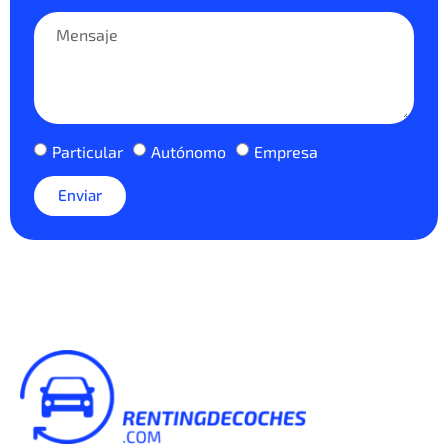
Particular
Autónomo
Empresa
Enviar