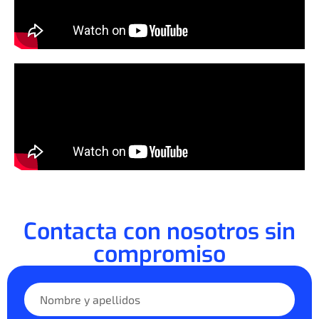
Contacta con nosotros sin
compromiso