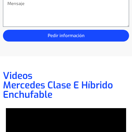
Pedir información
Videos
Mercedes Clase E Híbrido
Enchufable