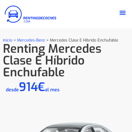
Inicio
>
Mercedes-Benz
>
Mercedes Clase E Híbrido Enchufable
Renting Mercedes
Clase E Híbrido
Enchufable
914€
desde
al mes