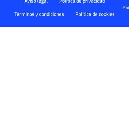
Aviso legal
Política de privacidad
Re
Términos y condiciones
Política de cookies