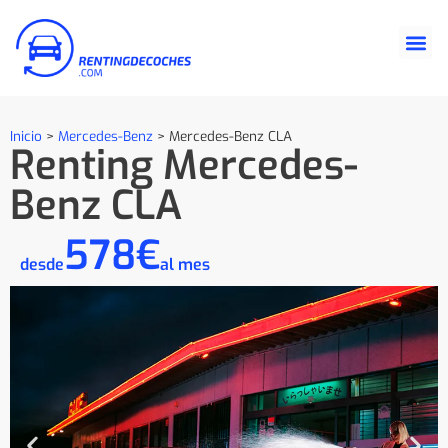
Inicio
>
Mercedes-Benz
>
Mercedes-Benz CLA
Renting Mercedes-
Benz CLA
578€
desde
al mes