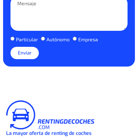
Particular
Autónomo
Empresa
Enviar
La mayor oferta de renting de coches