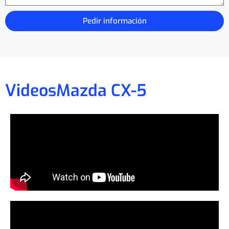
Pedir información
Videos
Mazda CX-5