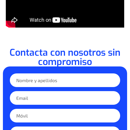
Contacta con nosotros sin
compromiso