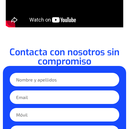
Contacta con nosotros sin
compromiso