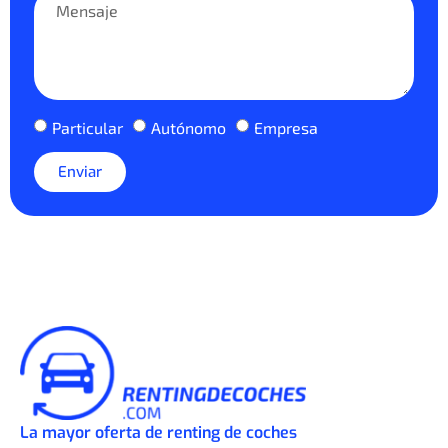
Particular
Autónomo
Empresa
Enviar
La mayor oferta de renting de coches