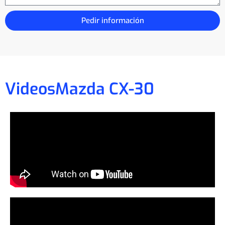
Pedir información
Videos
Mazda CX-30