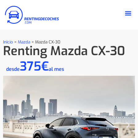
Inicio
>
Mazda
>
Mazda CX-30
Renting Mazda CX-30
375€
desde
al mes