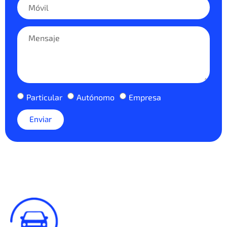
Particular
Autónomo
Empresa
Enviar