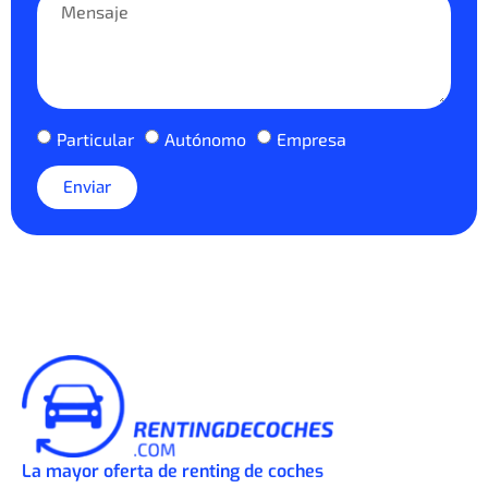
Particular
Autónomo
Empresa
Enviar
La mayor oferta de renting de coches