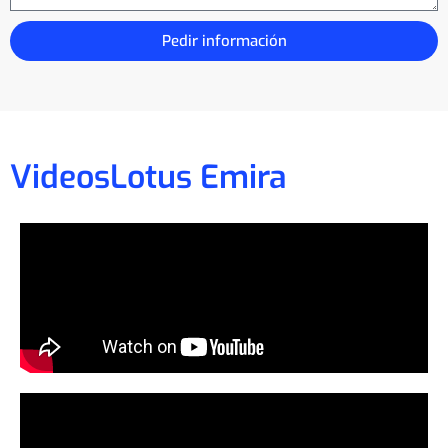
Pedir información
Videos
Lotus Emira