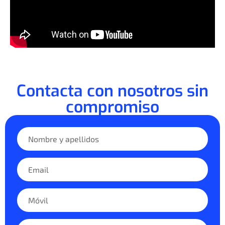
Contacta con nosotros sin
compromiso