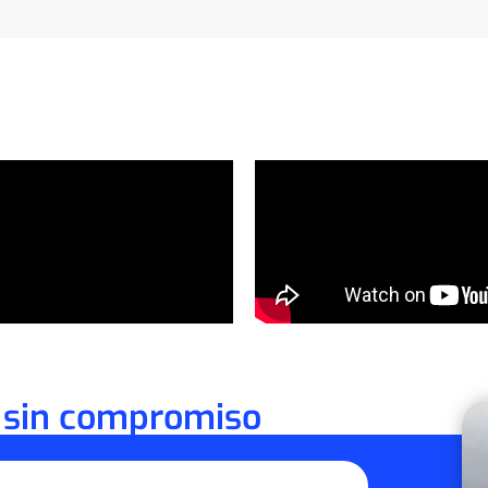
 sin compromiso