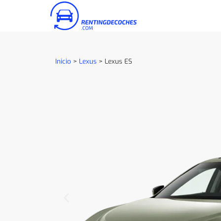
Inicio
>
Lexus
>
Lexus ES