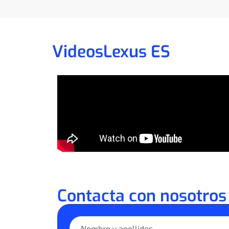
Videos
Lexus ES
Contacta con nosotros