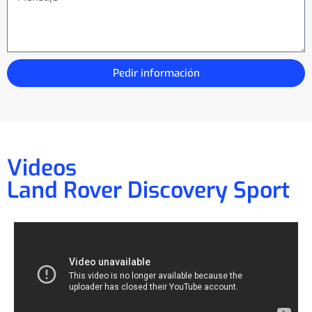
Pedir información
Videos
Land Rover Discovery Sport