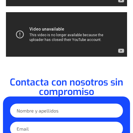
Contacta con nosotros sin
compromiso