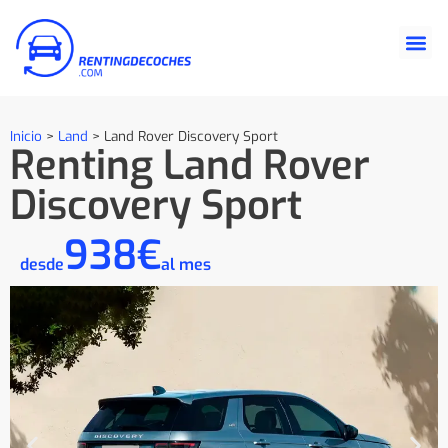
Inicio
>
Land
>
Land Rover Discovery Sport
Renting Land Rover
Discovery Sport
938€
desde
al mes