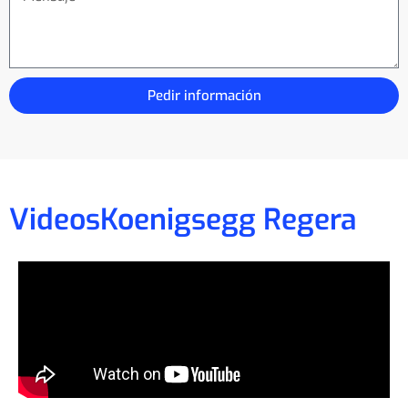
Pedir información
Videos
Koenigsegg Regera