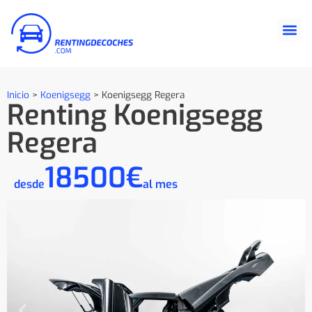
Inicio
>
Koenigsegg
>
Koenigsegg Regera
Renting Koenigsegg
Regera
18500€
desde
al mes