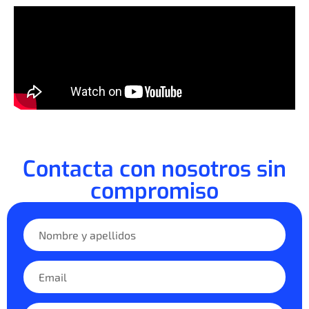
Contacta con nosotros sin
compromiso